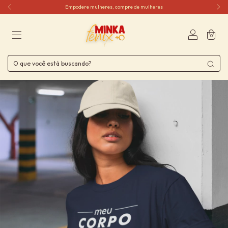
Empodere mulheres, compre de mulheres
0