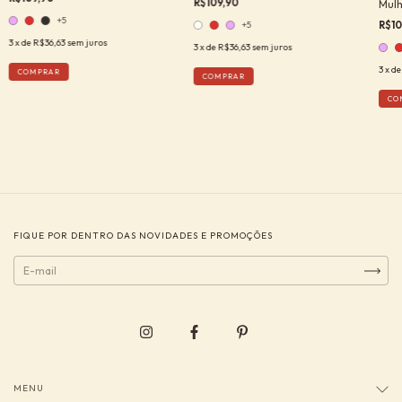
R$109,90
Mulh
+5
R$10
+5
3
x de
R$36,63
sem juros
3
x de
R$36,63
sem juros
3
x d
COMPRAR
COMPRAR
CO
FIQUE POR DENTRO DAS NOVIDADES E PROMOÇÕES
MENU