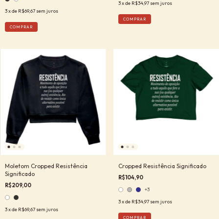
3
x de
R$34,97
sem juros
3
x de
R$69,67
sem juros
COMPRAR
COMPRAR
Moletom Cropped Resistência
Cropped Resistência Significado
Significado
R$104,90
R$209,00
+3
3
x de
R$34,97
sem juros
3
x de
R$69,67
sem juros
COMPRAR