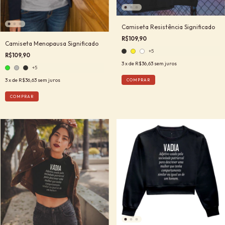
Camiseta Resistência Significado
R$109,90
Camiseta Menopausa Significado
+5
R$109,90
3
x de
R$36,63
sem juros
+5
3
x de
R$36,63
sem juros
COMPRAR
COMPRAR