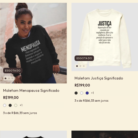
ESGOTADO
ESGOTADO
Moletom Justiça Significado
R$199,00
Moletom Menopausa Significado
+1
R$199,00
3
x de
R$66,33
sem juros
+1
3
x de
R$66,33
sem juros