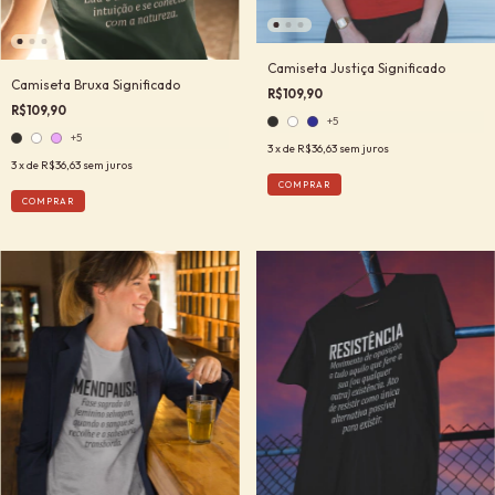
Camiseta Justiça Significado
Camiseta Bruxa Significado
R$109,90
R$109,90
+5
+5
3
x de
R$36,63
sem juros
3
x de
R$36,63
sem juros
COMPRAR
COMPRAR