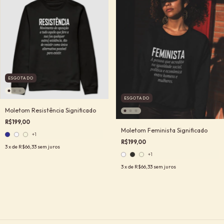
ESGOTADO
ESGOTADO
Moletom Resistência Significado
R$199,00
Moletom Feminista Significado
+1
R$199,00
3
x de
R$66,33
sem juros
+1
3
x de
R$66,33
sem juros