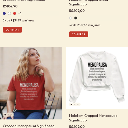
Significado
R$104,90
R$209,00
+3
3
x de
R$34,97
sem juros
3
x de
R$69,67
sem juros
COMPRAR
COMPRAR
Moletom Cropped Menopausa
Significado
Cropped Menopausa Significado
R$209,00