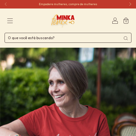
Empodere mulheres, compre de mulheres
0