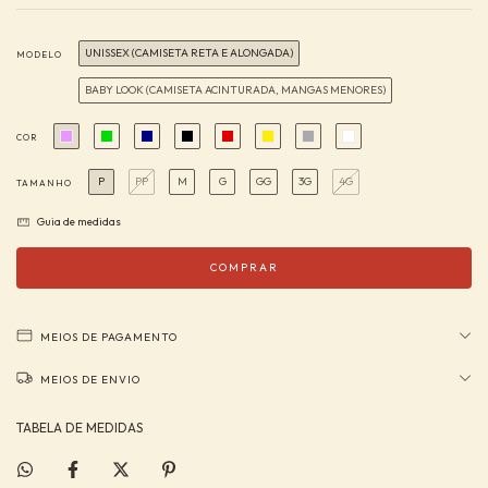
UNISSEX (CAMISETA RETA E ALONGADA)
MODELO
BABY LOOK (CAMISETA ACINTURADA, MANGAS MENORES)
COR
P
PP
M
G
GG
3G
4G
TAMANHO
Guia de medidas
MEIOS DE PAGAMENTO
MEIOS DE ENVIO
TABELA DE MEDIDAS