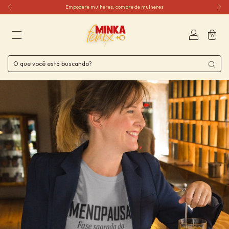
Empodere mulheres, compre de mulheres
0