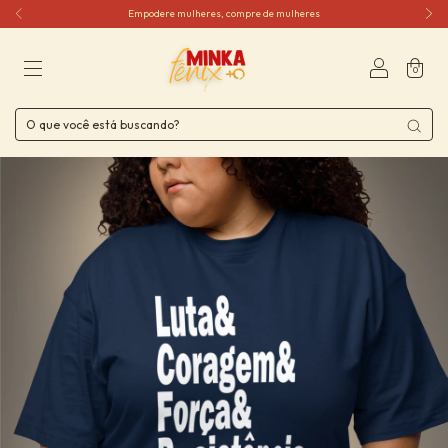
Empodere mulheres, compre de mulheres
0