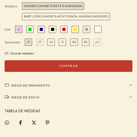
UNISSEX (CAMISETA RETA E ALONGADA)
MODELO
BABY LOOK (CAMISETA ACINTURADA, MANGAS MENORES)
COR
P
PP
M
G
GG
3G
4G
TAMANHO
Guia de medidas
MEIOS DE PAGAMENTO
MEIOS DE ENVIO
TABELA DE MEDIDAS